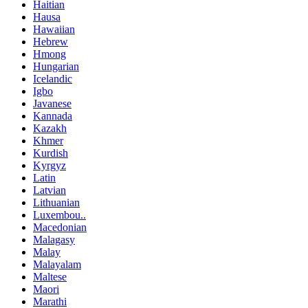
Haitian
Hausa
Hawaiian
Hebrew
Hmong
Hungarian
Icelandic
Igbo
Javanese
Kannada
Kazakh
Khmer
Kurdish
Kyrgyz
Latin
Latvian
Lithuanian
Luxembou..
Macedonian
Malagasy
Malay
Malayalam
Maltese
Maori
Marathi