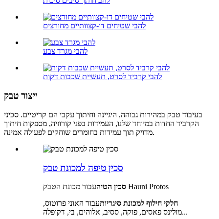
להב חותך סיבים סיכות
להבי שטיחים דו-קצוותיים מחורצים
להבי מגרד צבע
להבי קרביד לסרט, תעשיית שכבות דקות
ייצור טבק
בעיבוד טבק במהירות גבוהה, היגיינה וחיתוך עקבי הם קריטיים. סכיני
הקרביד החדות במיוחד שלנו, העמידות בפני קורוזיה, מספקות חיתוך
מדויק תוך עמידות בחומרים שוחקים לפעולה אמינה.
סכין טיפה למכונת טבק
עבור מכונת הטבק Hauni Protos
סכין הטיה
חלקי חילוף למכונת סיגריות
עבור האוני פרוטוס,
מולינס פאסים, פוקה, ססיב, אלוהים, בי, דקופלה...