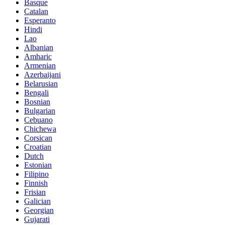
Basque
Catalan
Esperanto
Hindi
Lao
Albanian
Amharic
Armenian
Azerbaijani
Belarusian
Bengali
Bosnian
Bulgarian
Cebuano
Chichewa
Corsican
Croatian
Dutch
Estonian
Filipino
Finnish
Frisian
Galician
Georgian
Gujarati