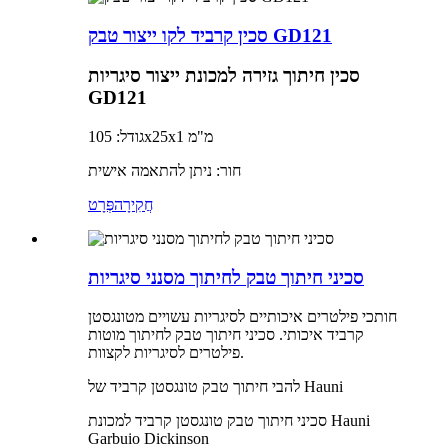
סכין קרביד לקו ייצור טבק GD121
סכין חיתוך גזירה למכונת ייצור סיגריות
GD121
גודל: 105x25x1 מ"מ
חור: ניתן להתאמה אישית
חֲקִירָה
פְּרָט
סכיני חיתוך טבק לחיתוך מסנני סיגריות
חותכי פילטרים איכותיים לסיגריות עשויים מטונגסטן
קרביד איכותי. סכיני חיתוך טבק לחיתוך מוטות
פילטרים לסיגריות לקצוות.
להבי חיתוך טבק טונגסטן קרביד של Hauni
סכיני חיתוך טבק טונגסטן קרביד למכונת Hauni
Garbuio Dickinson