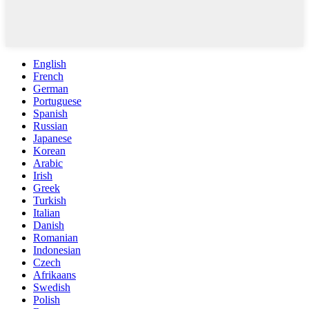
English
French
German
Portuguese
Spanish
Russian
Japanese
Korean
Arabic
Irish
Greek
Turkish
Italian
Danish
Romanian
Indonesian
Czech
Afrikaans
Swedish
Polish